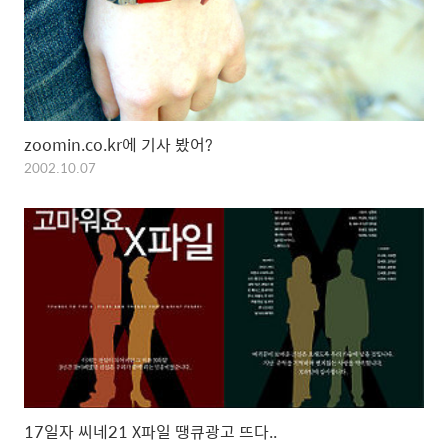
zoomin.co.kr에 기사 봤어?
2002.10.07
17일자 씨네21 X파일 땡큐광고 뜨다..