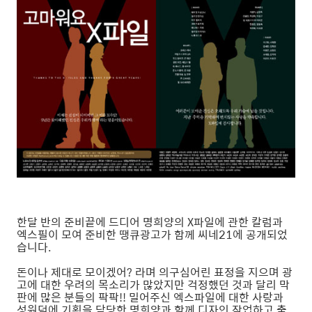
한달 반의 준비끝에 드디어 명희양의 X파일에 관한 칼럼과
엑스필이 모여 준비한 땡큐광고가 함께 씨네21에 공개되었
습니다.
돈이나 제대로 모이겠어? 라며 의구심어린 표정을 지으며 광
고에 대한 우려의 목소리가 많았지만 걱정했던 것과 달리 막
판에 많은 분들의 팍팍!! 밀어주신 엑스파일에 대한 사랑과
성원덕에 기획을 담당한 명희양과 함께 디자인 작업하고 출