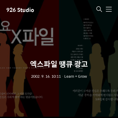
926 Studio
메
뉴
엑스파일 땡큐 광고
2002. 9. 16. 10:11
ㆍ
Learn + Grow