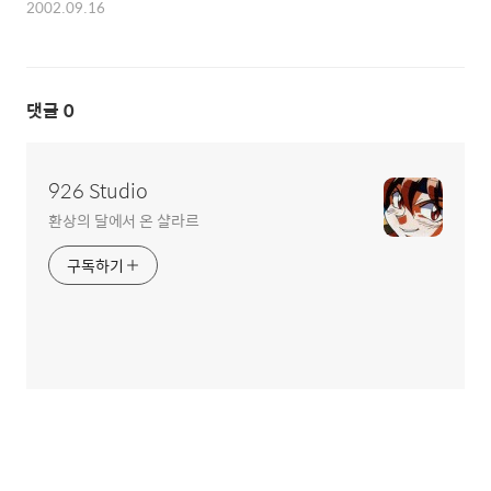
2002.09.16
댓글
0
926 Studio
환상의 달에서 온 샬라르
구독하기