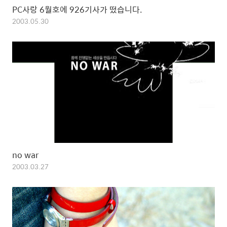
PC사랑 6월호에 926기사가 떴습니다.
2003.05.30
no war
2003.03.27