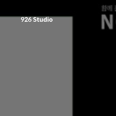
926 Studio