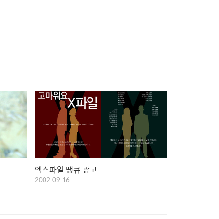
엑스파일 땡큐 광고
2002.09.16