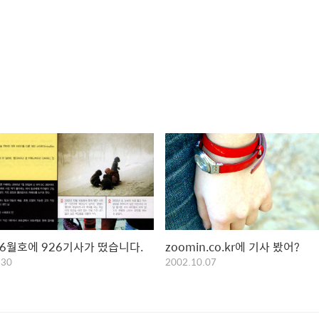
 6월호에 926기사가 떴습니다.
zoomin.co.kr에 기사 봤어?
.30
2002.10.07