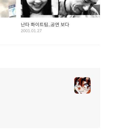
난타 화이트팀..공연 보다
2001.01.27