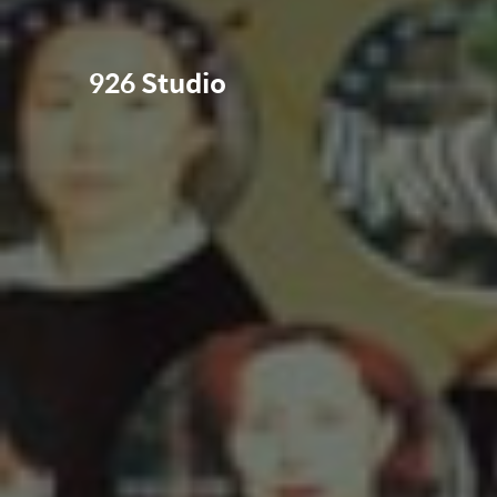
926 Studio