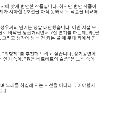
정서에 맞게 번안한 작품입니다. 하지만 번안 작품이
제가 지하철 1호선을 아직 못봐서 두 작품을 비교해
배성우씨의 연기는 정말 대단했습니다. 어린 시절 모
꼴로 바닥을 뒹굴거리면서 7살 연기를 하는데..와..웃
그리고 생각에 남는 건 커튼 콜 때 무대 뒤에서 연
 "의형제"를 추천해 드리고 싶습니다. 장기공연에
 연기 쪽에, "젊은 베르테르의 슬픔"은 노래 쪽에
며 노래를 하길래 저는 시선을 어디다 두어야할지
;)