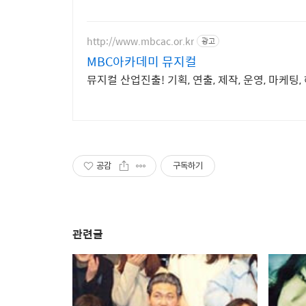
http://www.mbcac.or.kr
광고
MBC아카데미 뮤지컬
뮤지컬 산업진출! 기획, 연출, 제작, 운영, 마케팅,
공감
구독하기
관련글