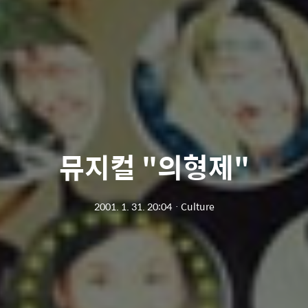
뮤지컬 "의형제"
2001. 1. 31. 20:04
ㆍ
Culture