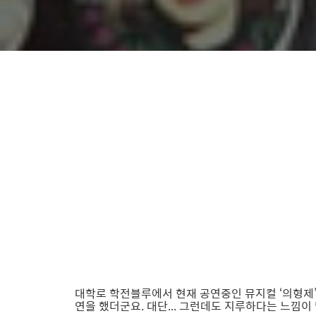
대학로 학전블루에서 현재 공연중인 뮤지컬 ‘의형제’를
연을 했더군요. 대단... 그런데도 지루하다는 느낌이