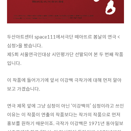
두산아트센터 space111에서극단 떼아뜨르 봄날의 연극 <
심청>을 봤습니다.
제5회 서울연극인대상 시민평가단 선발되어 본 두 번째 작품
입니다.
이 작품에 들어가기에 앞서 이강백 극작가에 대해 먼저 알아
보고 가겠습니다.
연극 제목 앞에 그냥 심청이 아닌 ‘이강백의’ 심청이라고 쓰인
이유는 이 작품이 연출의 작품보다는 작가의 작품으로 먼저
홍보를 원하기 때문이죠. 극작가 이강백은 1971년 동아일보