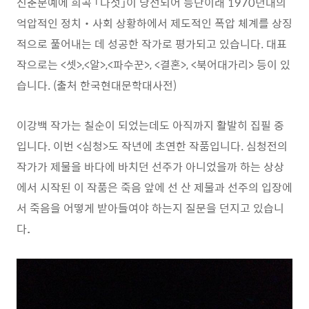
신춘문예에 희곡 「다섯」이 당선되어 등단이래 1970년대의
억압적인 정치‧사회 상황하에서 제도적인 폭압 체계를 상징
적으로 풀어내는 데 성공한 작가로 평가되고 있습니다. 대표
작으로는 <셋>,<알>,<파수꾼>, <결혼>, <북어대가리> 등이 있
습니다. (출처 한국현대문학대사전)
이강백 작가는 칠순이 되었는데도 아직까지 활발히 집필 중
입니다. 이번 <심청>도 작년에 초연한 작품입니다. 심청전의
작가가 제물을 바다에 바치던 선주가 아니었을까 하는 상상
에서 시작된 이 작품은 죽음 앞에 선 산 제물과 선주의 입장에
서 죽음을 어떻게 받아들여야 하는지 질문을 던지고 있습니
다
.