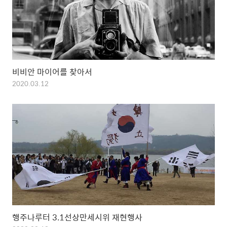
비비안 마이어를 찾아서
2020.03.12
행주나루터 3.1선상만세시위 재현행사