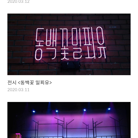
2020.03.12
전시 <동백꽃 밀푀유>
2020.03.11