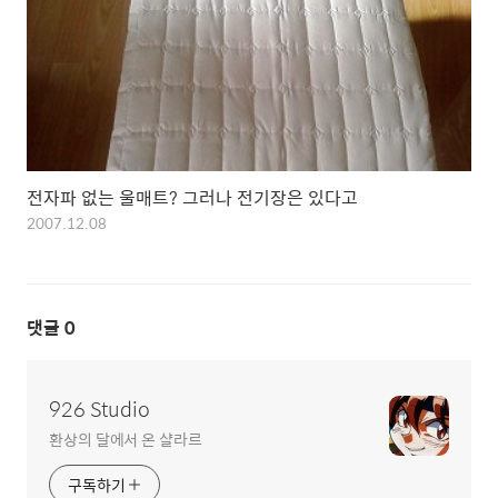
전자파 없는 울매트? 그러나 전기장은 있다고
2007.12.08
댓글
0
926 Studio
환상의 달에서 온 샬라르
구독하기