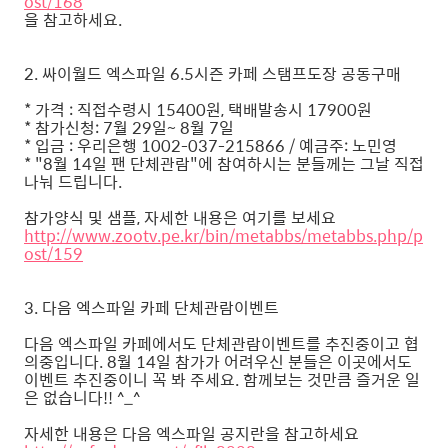
ost/168
을 참고하세요.
2. 싸이월드 엑스파일 6.5시즌 카페 스탬프도장 공동구매
* 가격 : 직접수령시 15400원, 택배발송시 17900원
* 참가신청: 7월 29일~ 8월 7일
* 입금 : 우리은행 1002-037-215866 / 예금주: 노민영
* "8월 14일 팬 단체관람"에 참여하시는 분들께는 그날 직접
나눠 드립니다.
참가양식 및 샘플, 자세한 내용은 여기를 보세요
http://www.zootv.pe.kr/bin/metabbs/metabbs.php/p
ost/159
3. 다음 엑스파일 카페 단체관람이벤트
다음 엑스파일 카페에서도 단체관람이벤트를 추진중이고 협
의중입니다. 8월 14일 참가가 어려우신 분들은 이곳에서도
이벤트 추진중이니 꼭 봐 주세요. 함께보는 것만큼 즐거운 일
은 없습니다!! ^_^
자세한 내용은 다음 엑스파일 공지란을 참고하세요