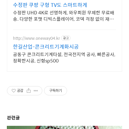
수정판 쿠팡 구형 TV도 스마트하게
수정판 UHD 4K로 선명하게, 와우회원 무제한 무료배
송. 다양한 포맷 디빅스플레이어, 코덱 걱정 없이 재생,
와우회원 30일 무료반품.
http://www.oneway04.kr
광고
한길산업-콘크리트기계화시공
공동구 콘크리트기계타설, 전국전지역 공사, 빠른공사,
정확한시공, 신형sp500
공감
구독하기
관련글