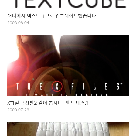
태터에서 텍스트큐브로 업그레이드했습니다.
2008.08.04
X파일 극장판2 같이 봅시다! 팬 단체관람
2008.07.28