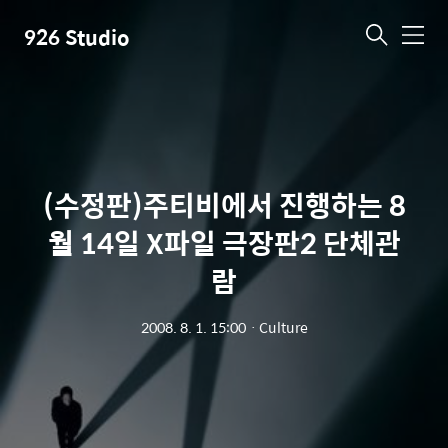
926 Studio
메
뉴
(수정판)주티비에서 진행하는 8
월 14일 X파일 극장판2 단체관
람
2008. 8. 1. 15:00
ㆍ
Culture