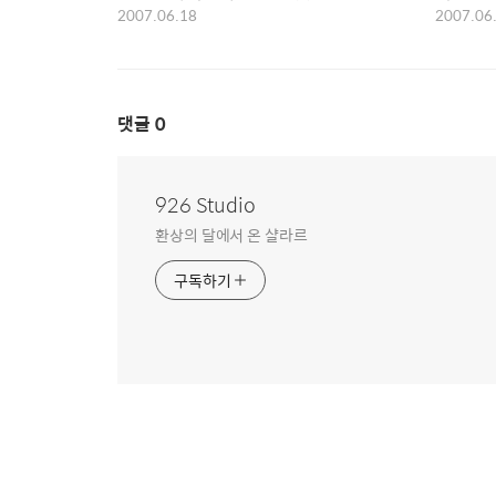
2007.06.18
2007.06
댓글
0
926 Studio
환상의 달에서 온 샬라르
구독하기