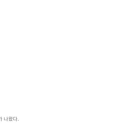
에
 나왔다.