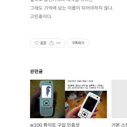
그래도 기억에 남는 이름이 되어야하지 않나.
고민중이다.
공감
구독하기
관련글
w100 화이트 구입 인증샷
기본 스