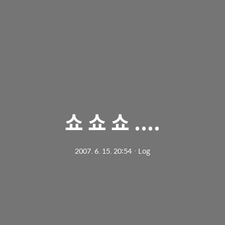
쇼 쇼 쇼 ....
2007. 6. 15. 20:54
ㆍ
Log