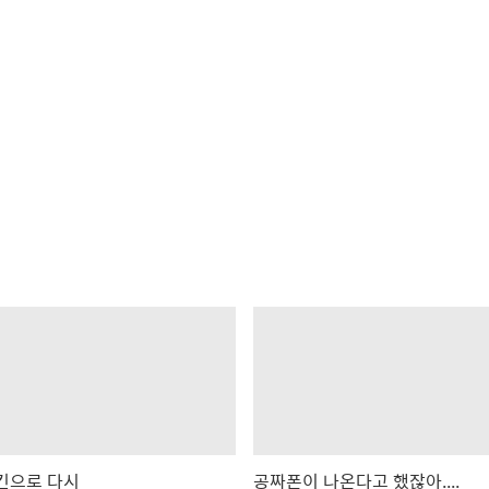
킨으로 다시
공짜폰이 나온다고 했잖아....