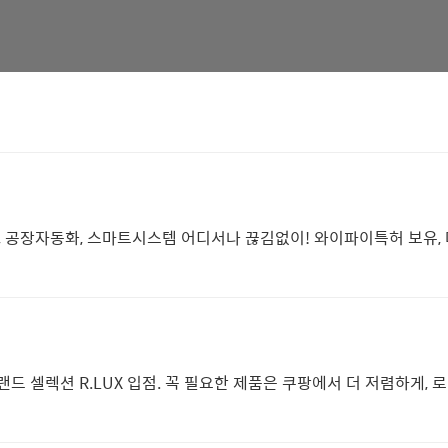
OT, 공장자동화, 스마트시스템 어디서나 끊김없이! 와이파이특허 보유
드 셀렉션 R.LUX 입점. 꼭 필요한 제품은 쿠팡에서 더 저렴하게, 