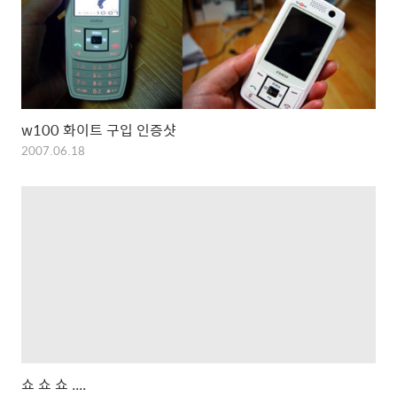
w100 화이트 구입 인증샷
2007.06.18
쇼 쇼 쇼 ....