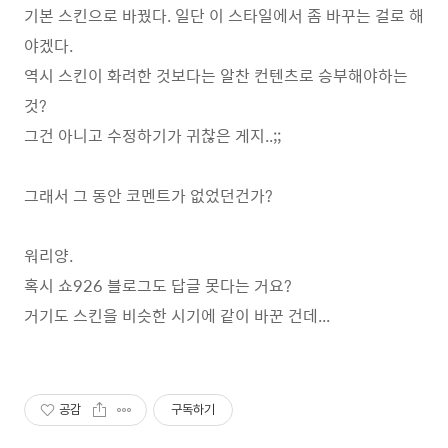
기본 스킨으로 바꿨다. 일단 이 스타일에서 좀 바꾸는 걸로 해
야겠다.
역시 스킨이 화려한 것보다는 알찬 컨텐츠로 승부해야하는
것?
그건 아니고 수정하기가 귀찮은 게지..;;
그래서 그 동안 코멘트가 없었던건가?
워리양.
혹시 쇼926 블로그도 답글 못다는 거요?
거기도 스킨을 비슷한 시기에 같이 바꾼 건데...
공감
구독하기