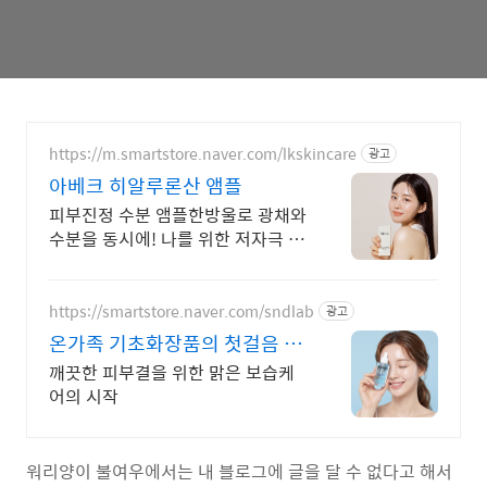
https://m.smartstore.naver.com/lkskincare
광고
아베크 히알루론산 앰플
피부진정 수분 앰플한방울로 광채와
수분을 동시에! 나를 위한 저자극 스
킨케어!
https://smartstore.naver.com/sndlab
광고
온가족 기초화장품의 첫걸음 온
가족 순한 보습케어 파더마
깨끗한 피부결을 위한 맑은 보습케
어의 시작
워리양이 불여우에서는 내 블로그에 글을 달 수 없다고 해서