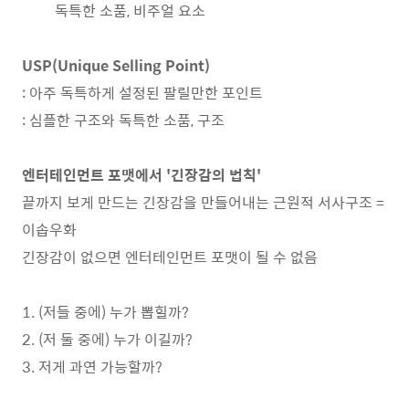
독특한 소품, 비주얼 요소
USP(Unique Selling Point)
: 아주 독특하게 설정된 팔릴만한 포인트
: 심플한 구조와 독특한 소품, 구조
엔터테인먼트 포맷에서 '긴장감의 법칙'
끝까지 보게 만드는 긴장감을 만들어내는 근원적 서사구조 =
이솝우화
긴장감이 없으면 엔터테인먼트 포맷이 될 수 없음
1. (저들 중에) 누가 뽑힐까?
2. (저 둘 중에) 누가 이길까?
3. 저게 과연 가능할까?