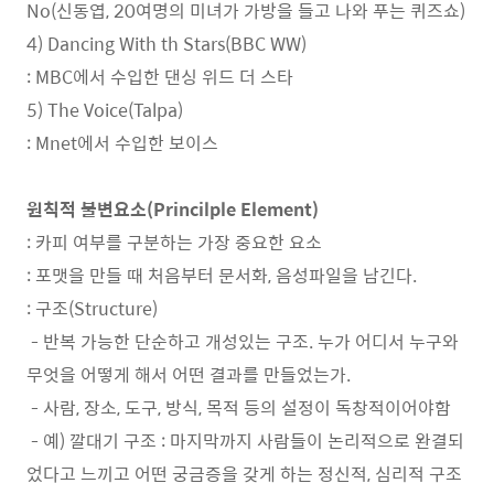
No(신동엽, 20여명의 미녀가 가방을 들고 나와 푸는 퀴즈쇼)
4) Dancing With th Stars(BBC WW)
: MBC에서 수입한 댄싱 위드 더 스타
5) The Voice(Talpa)
: Mnet에서 수입한 보이스
원칙적 불변요소(Princilple Element)
: 카피 여부를 구분하는 가장 중요한 요소
: 포맷을 만들 때 처음부터 문서화, 음성파일을 남긴다.
: 구조(Structure)
- 반복 가능한 단순하고 개성있는 구조. 누가 어디서 누구와
무엇을 어떻게 해서 어떤 결과를 만들었는가.
- 사람, 장소, 도구, 방식, 목적 등의 설정이 독창적이어야함
- 예) 깔대기 구조 : 마지막까지 사람들이 논리적으로 완결되
었다고 느끼고 어떤 궁금증을 갖게 하는 정신적, 심리적 구조