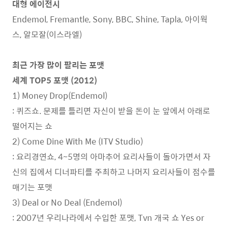
대형 에이전시
Endemol, Fremantle, Sony, BBC, Shine, Tapla, 아이웍
스, 알모잘(이스라엘)
최근 가장 많이 팔리는 포맷
세계 TOP5 포맷 (2012)
1) Money Drop(Endemol)
: 퀴즈쇼. 문제를 틀리면 자신이 받을 돈이 눈 앞에서 아래로
떨어지는 쇼
2) Come Dine With Me (ITV Studio)
: 요리경연쇼, 4~5명의 아마추어 요리사들이 돌아가면서 자
신의 집에서 디너파티를 주최하고 나머지 요리사들이 점수를
매기는 포맷
3) Deal or No Deal (Endemol)
: 2007년 우리나라에서 수입한 포맷, Tvn 개국 쇼 Yes or