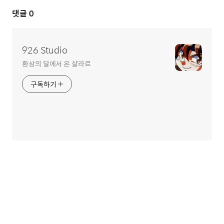
댓글
0
926 Studio
환상의 달에서 온 샬라르
구독하기