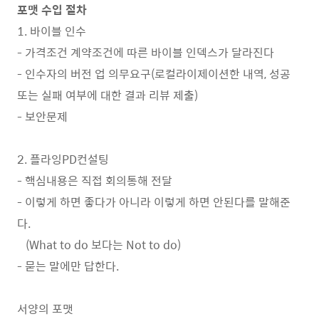
포맷 수입 절차
1. 바이블 인수
- 가격조건 계약조건에 따른 바이블 인덱스가 달라진다
- 인수자의 버전 업 의무요구(로컬라이제이션한 내역, 성공
또는 실패 여부에 대한 결과 리뷰 제출)
- 보안문제
2. 플라잉PD컨설팅
- 핵심내용은 직접 회의통해 전달
- 이렇게 하면 좋다가 아니라 이렇게 하면 안된다를 말해준
다.
(What to do 보다는 Not to do)
- 묻는 말에만 답한다.
서양의 포맷