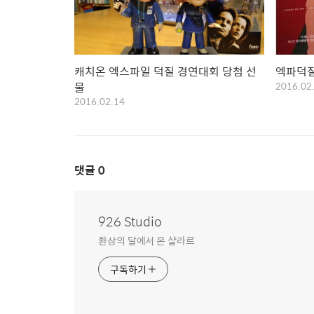
캐치온 엑스파일 덕질 경연대회 당첨 선
엑파덕
물
2016.02
2016.02.14
댓글
0
926 Studio
환상의 달에서 온 샬라르
구독하기