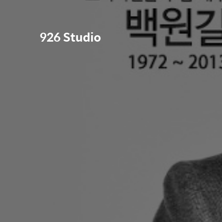
926 Studio