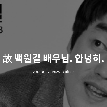
故 백원길 배우님. 안녕히.
2013. 8. 19. 18:26
ㆍ
Culture