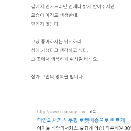
길에서 인사드리면 언제나 밝게 받아주시던
모습이 아직도 생생한데.
믿기지 않는다.
그냥 좋아하시는 낚시하러
섬에 가셨다고 생각하고 싶다.
그 곳에서 행복하게 쉬시길 바래요.
삼가 고인의 명복을 빕니다.
http://www.coupang.com
광고
태양의서커스 쿠팡 로켓배송으로 빠르게
아이들 태양의서커스, 즐겁게 학습! 와우회원 3