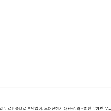
0일 무료반품으로 부담없이. 노래신청서 대용량, 와우회원 무제한 무