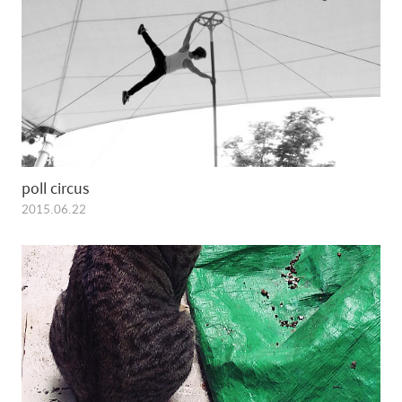
poll circus
2015.06.22