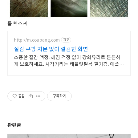
룸 텍스쳐
http://m.coupang.com
광고
질감 쿠팡 지문 없이 깔끔한 화면
소중한 질감 액정, 깨짐 걱정 없이 강화유리로 튼튼하
게 보호하세요. 사각거리는 태블릿필름 필기감, 애플펜
슬과 함께 드로잉 효율을 높여보세요.
공감
구독하기
관련글