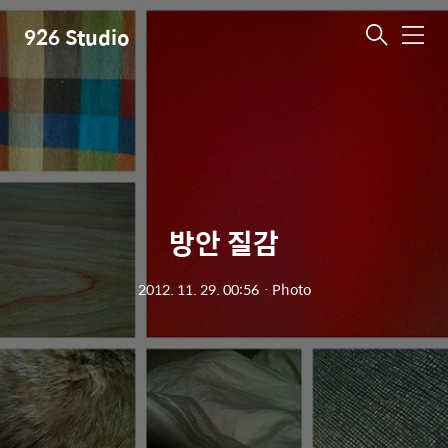
926 Studio
메
뉴
방안 질감
2012. 11. 29. 00:56
ㆍ
Photo