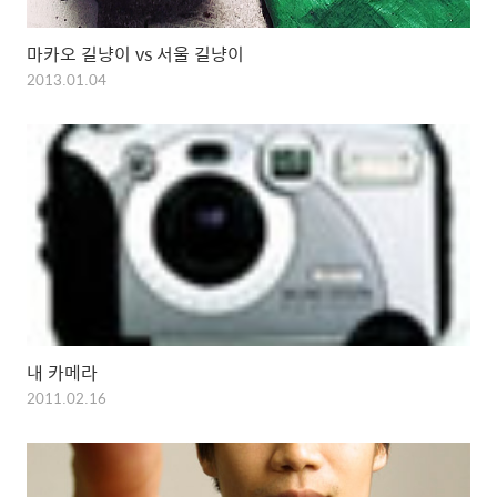
마카오 길냥이 vs 서울 길냥이
2013.01.04
내 카메라
2011.02.16