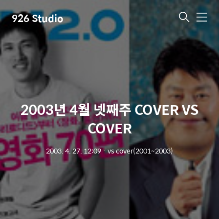
926 Studio
메
뉴
2003년 4월 넷째주 COVER VS
COVER
2003. 4. 27. 12:09
ㆍ
vs cover(2001~2003)