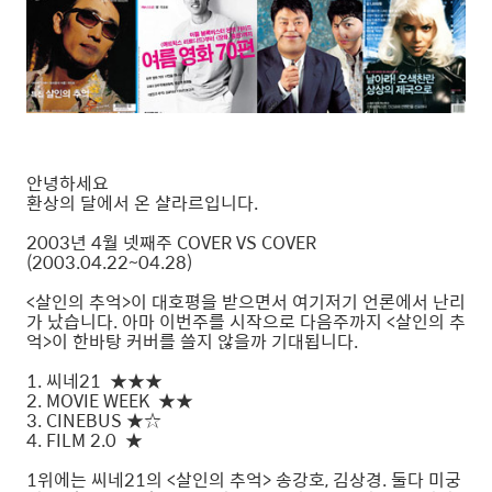
안녕하세요
환상의 달에서 온 샬라르입니다.
2003년 4월 넷째주 COVER VS COVER
(2003.04.22~04.28)
<살인의 추억>이 대호평을 받으면서 여기저기 언론에서 난리
가 났습니다. 아마 이번주를 시작으로 다음주까지 <살인의 추
억>이 한바탕 커버를 쓸지 않을까 기대됩니다.
1. 씨네21 ★★★
2. MOVIE WEEK ★★
3. CINEBUS ★☆
4. FILM 2.0 ★
1위에는 씨네21의 <살인의 추억> 송강호, 김상경. 둘다 미궁