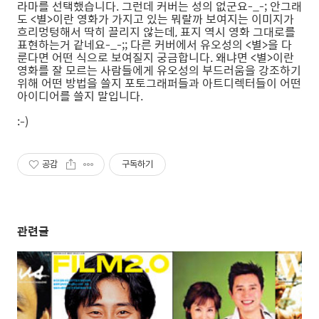
라마를 선택했습니다. 그런데 커버는 성의 없군요-_-; 안그래
도 <별>이란 영화가 가지고 있는 뭐랄까 보여지는 이미지가
흐리멍텅해서 딱히 끌리지 않는데, 표지 역시 영화 그대로를
표현하는거 같네요-_-;; 다른 커버에서 유오성의 <별>을 다
룬다면 어떤 식으로 보여질지 궁금합니다. 왜냐면 <별>이란
영화를 잘 모르는 사람들에게 유오성의 부드러움을 강조하기
위해 어떤 방법을 쓸지 포토그래퍼들과 아트디렉터들이 어떤
아이디어를 쓸지 말입니다.
:-)
공감
구독하기
관련글