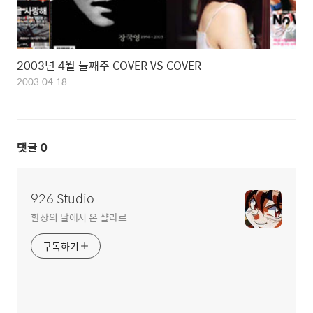
2003년 4월 둘째주 COVER VS COVER
2003.04.18
댓글
0
926 Studio
환상의 달에서 온 샬라르
구독하기