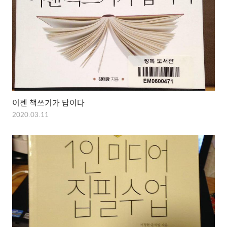
이젠 책쓰기가 답이다
2020.03.11