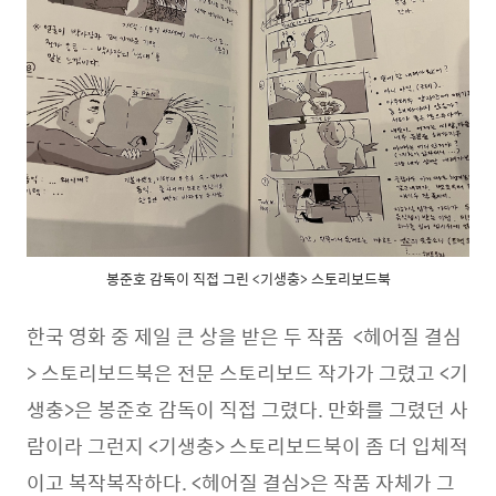
봉준호 감독이 직접 그린 <기생충> 스토리보드북
한국 영화 중 제일 큰 상을 받은 두 작품 <헤어질 결심
> 스토리보드북은 전문 스토리보드 작가가 그렸고 <기
생충>은 봉준호 감독이 직접 그렸다. 만화를 그렸던 사
람이라 그런지 <기생충> 스토리보드북이 좀 더 입체적
이고 복작복작하다. <헤어질 결심>은 작품 자체가 그