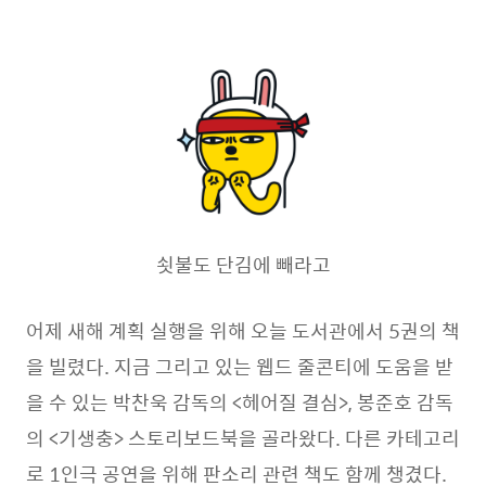
쇳불도 단김에 빼라고
어제 새해 계획 실행을 위해 오늘 도서관에서 5권의 책
을 빌렸다. 지금 그리고 있는 웹드 줄콘티에 도움을 받
을 수 있는 박찬욱 감독의 <헤어질 결심>, 봉준호 감독
의 <기생충> 스토리보드북을 골라왔다. 다른 카테고리
로 1인극 공연을 위해 판소리 관련 책도 함께 챙겼다.