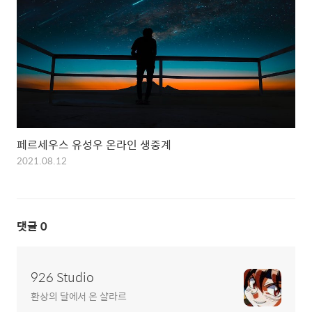
페르세우스 유성우 온라인 생중계
2021.08.12
댓글
0
926 Studio
환상의 달에서 온 샬라르