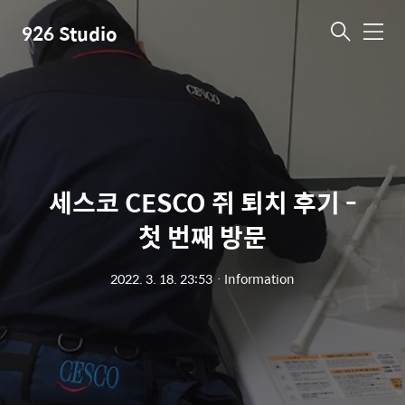
926 Studio
메
뉴
세스코 CESCO 쥐 퇴치 후기 -
첫 번째 방문
2022. 3. 18. 23:53
ㆍ
Information