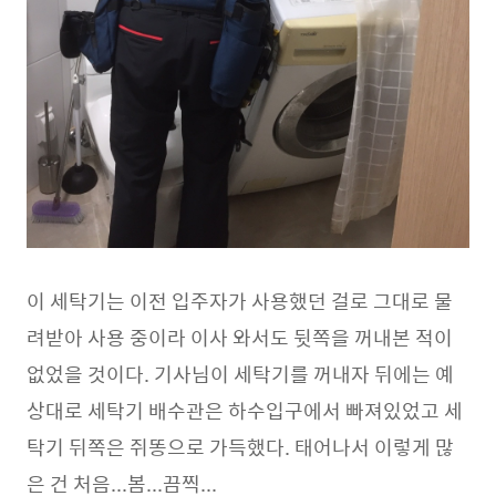
이 세탁기는 이전 입주자가 사용했던 걸로 그대로 물
려받아 사용 중이라 이사 와서도 뒷쪽을 꺼내본 적이
없었을 것이다. 기사님이 세탁기를 꺼내자 뒤에는 예
상대로 세탁기 배수관은 하수입구에서 빠져있었고 세
탁기 뒤쪽은 쥐똥으로 가득했다. 태어나서 이렇게 많
은 건 처음...봄...끔찍...