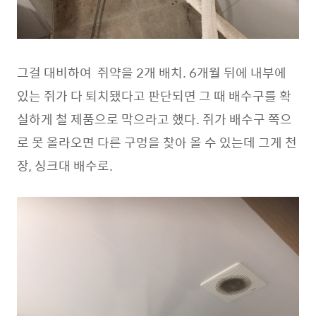
그걸 대비하여 쥐약을 2개 배치. 6개월 뒤에 내부에
있는 쥐가 다 퇴치됐다고 판단되면 그 때 배수구를 확
실하게 철 제품으로 막으라고 했다. 쥐가 배수구 쪽으
로 못 올라오면 다른 구멍을 찾아 올 수 있는데 그게 천
장, 싱크대 배수로.