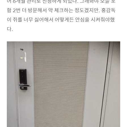
어 6개월 관리로 신청하게 되었다. 그래봐야 오늘 포
함 2번 더 방문해서 약 체크하는 정도겠지만. 홍감독
이 쥐를 너무 싫어해서 어떻게든 안심을 시켜줘야했
다.