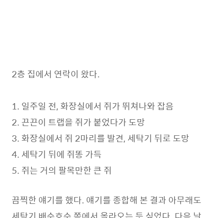
2층 집에서 연락이 왔다.
1. 일주일 전, 화장실에서 쥐가 뛰쳐나와 잡음
2. 끈끈이 트랩을 쥐가 붙었다가 도망
3. 화장실에서 쥐 2마리를 발견, 세탁기 뒤로 도망
4. 세탁기 뒤에 쥐똥 가득
5. 쥐는 거의 팔목만한 큰 쥐
끔찍한 얘기를 했다. 얘기를 종합해 본 결과 아무래도
세탁기 배수호수 쪽에서 올라오는 듯 싶었다. 다음 날