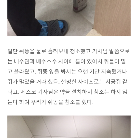
일단 쥐똥을 물로 흘려보내 청소했고 기사님 말씀으로
는 배수관과 배수호수 사이에 틈이 있어서 쥐들이 밀
고 올라왔고, 쥐똥 양을 봐서는 오랜 기간 지속됐거나
쥐가 많았을 거라 했음. 설명한 사이즈로는 시궁쥐 같
다고. 세스코 기사님은 약을 설치하지 청소는 하지 않
는다 하여 우리가 쥐똥을 청소를 했다.