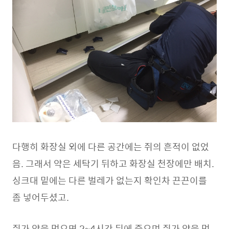
다행히 화장실 외에 다른 공간에는 쥐의 흔적이 없었
음. 그래서 약은 세탁기 뒤하고 화장실 천장에만 배치.
싱크대 밑에는 다른 벌레가 없는지 확인차 끈끈이를
좀 넣어두셨고.
쥐가 약을 먹으면 2~4시간 뒤에 죽으며 쥐가 약을 먹