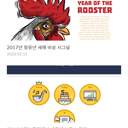
2017년 정유년 새해 비상 시그널
2020.03.11