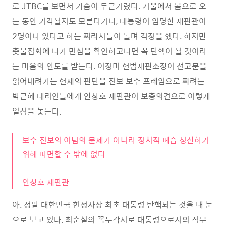
로 JTBC를 보면서 가슴이 두근거렸다. 겨울에서 봄으로 오
는 동안 기각될지도 모른다거나, 대통령이 임명한 재판관이
2명이나 있다고 하는 찌라시들이 돌며 걱정을 했다. 하지만
촛불집회에 나가 민심을 확인하고나면 꼭 탄핵이 될 것이라
는 마음의 안도를 받는다. 이정미 헌법재판소장이 선고문을
읽어내려가는 헌재의 판단을 진보 보수 프레임으로 짜려는
박근혜 대리인들에게 안창호 재판관이 보충의견으로 이렇게
일침을 놓는다.
보수 진보의 이념의 문제가 아니라 정치적 폐습 청산하기
위해 파면할 수 밖에 없다
안창호 재판관
아. 정말 대한민국 헌정사상 최초 대통령 탄핵되는 것을 내 눈
으로 보고 있다. 최순실의 꼭두각시로 대통령으로서의 직무