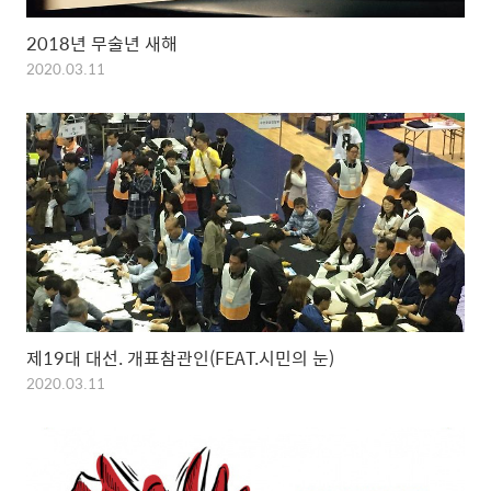
2018년 무술년 새해
2020.03.11
제19대 대선. 개표참관인(FEAT.시민의 눈)
2020.03.11