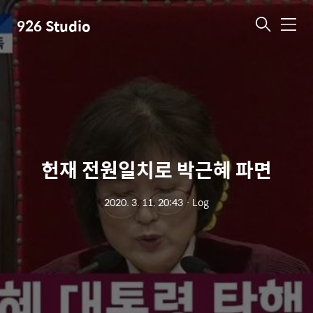
926 Studio
메
뉴
헌재 전원일치로 박근혜 파면
2020. 3. 11. 20:43
ㆍ
Log