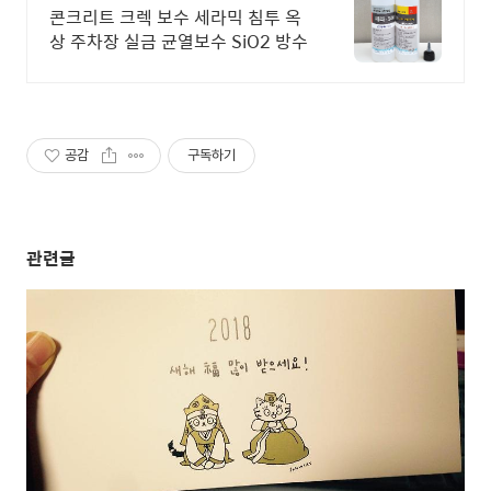
콘크리트 크렉 보수 세라믹 침투 옥
상 주차장 실금 균열보수 SiO2 방수
공감
구독하기
관련글