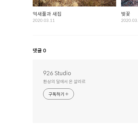
억새풀과 새집
벚꽃
2020.03.11
2020.03
댓글
0
926 Studio
환상의 달에서 온 샬라르
구독하기