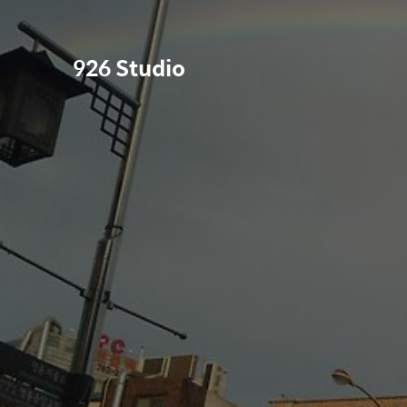
926 Studio